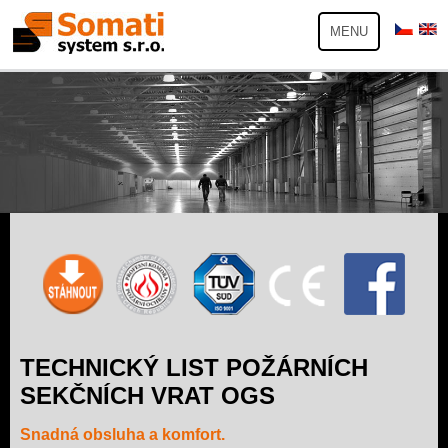
MENU
TECHNICKÝ LIST POŽÁRNÍCH
SEKČNÍCH VRAT OGS
Snadná obsluha a komfort.