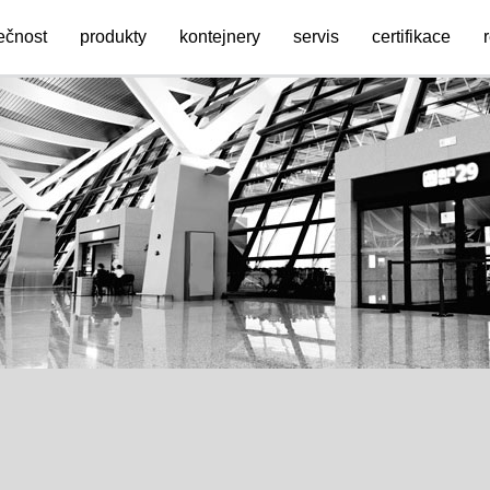
ečnost
produkty
kontejnery
servis
certifikace