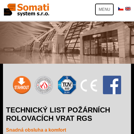
MENU
TECHNICKÝ LIST POŽÁRNÍCH
ROLOVACÍCH VRAT RGS
Snadná obsluha a komfort